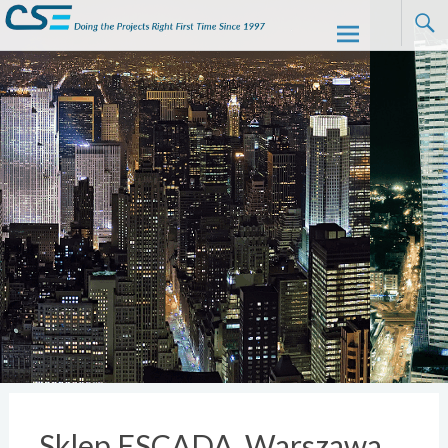
CSE
Skip to
content
Sklep ESCADA, Warszawa