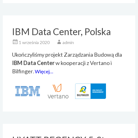
IBM Data Center, Polska
1 września 2020
admin
Ukończyliśmy projekt Zarządzania Budową dla
IBM Data Center
w kooperacji z Vertano i
Bilfinger
.
Więcej…